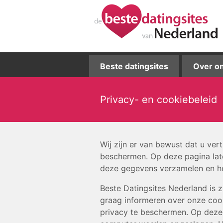
Beste datingsites
Over o
Privacy- en cookiebeleid
Wij zijn er van bewust dat u ver
beschermen. Op deze pagina lat
deze gegevens verzamelen en ho
Beste Datingsites Nederland is z
graag informeren over onze cook
privacy te beschermen. Op deze d