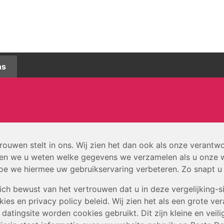
ns
trouwen stelt in ons. Wij zien het dan ook als onze verantw
en we u weten welke gegevens we verzamelen als u onze 
e we hiermee uw gebruikservaring verbeteren. Zo snapt u 
ich bewust van het vertrouwen dat u in deze vergelijking-si
ies en privacy policy beleid. Wij zien het als een grote v
atingsite worden cookies gebruikt. Dit zijn kleine en veil