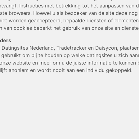
tvangt. Instructies met betrekking tot het aanpassen van d
este browsers. Hoewel u als bezoeker van de site deze nog
 niet worden geaccepteerd, bepaalde diensten of elementen 
n van cookies beperkt het gebruik van onze site en dienste
rders
Datingsites Nederland, Tradetracker en Daisycon, plaatse
ebruikt om bij te houden op welke datingsites u zich aanm
 onze website en meer om u de juiste informatie te kunnen 
lijft anoniem en wordt nooit aan een individu gekoppeld.