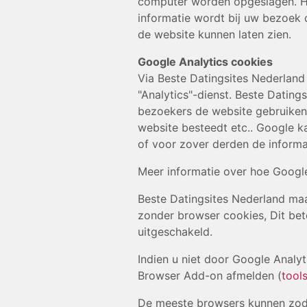
computer worden opgeslagen. Hie
informatie wordt bij uw bezoek d
de website kunnen laten zien.
Google Analytics cookies
Via Beste Datingsites Nederland
"Analytics"-dienst. Beste Dating
bezoekers de website gebruiken 
website besteedt etc.. Google ka
of voor zover derden de informa
Meer informatie over hoe Google
Beste Datingsites Nederland ma
zonder browser cookies, Dit be
uitgeschakeld.
Indien u niet door Google Analyt
Browser Add-on afmelden (
tool
De meeste browsers kunnen zoda