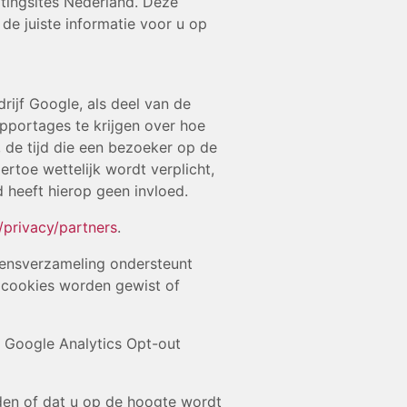
tingsites Nederland. Deze
de juiste informatie voor u op
ijf Google, als deel van de
apportages te krijgen over hoe
 de tijd die een bezoeker op de
rtoe wettelijk wordt verplicht,
 heeft hierop geen invloed.
privacy/partners
.
vensverzameling ondersteunt
 cookies worden gewist of
de Google Analytics Opt-out
en of dat u op de hoogte wordt