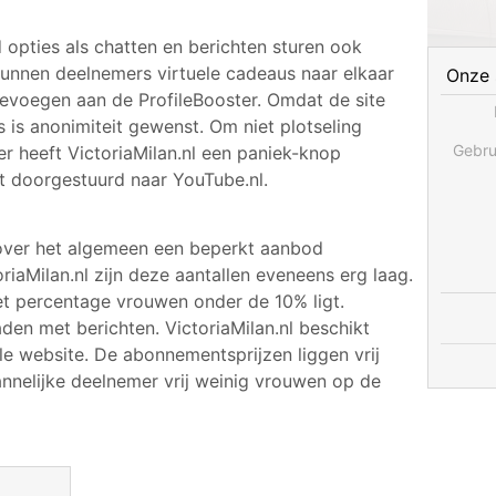
 opties als chatten en berichten sturen ook
kunnen deelnemers virtuele cadeaus naar elkaar
Onze 
toevoegen aan de ProfileBooster. Omdat de site
 is anonimiteit gewenst. Om niet plotseling
Gebru
er heeft VictoriaMilan.nl een paniek-knop
t doorgestuurd naar YouTube.nl.
 over het algemeen een beperkt aanbod
oriaMilan.nl zijn deze aantallen eveneens erg laag.
het percentage vrouwen onder de 10% ligt.
en met berichten. VictoriaMilan.nl beschikt
le website. De abonnementsprijzen liggen vrij
annelijke deelnemer vrij weinig vrouwen op de