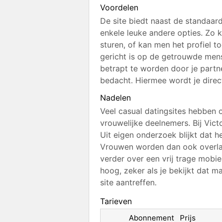
Voordelen
De site biedt naast de standaard
enkele leuke andere opties. Zo 
sturen, of kan men het profiel 
gericht is op de getrouwde mens
betrapt te worden door je partn
bedacht. Hiermee wordt je direc
Nadelen
Veel casual datingsites hebben
vrouwelijke deelnemers. Bij Vict
Uit eigen onderzoek blijkt dat 
Vrouwen worden dan ook overlad
verder over een vrij trage mobie
hoog, zeker als je bekijkt dat m
site aantreffen.
Tarieven
Abonnement
Prijs