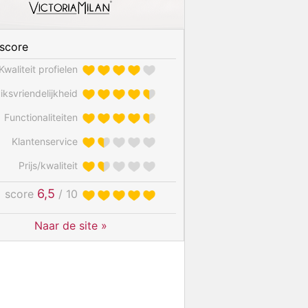
score
Kwaliteit profielen
iksvriendelijkheid
Functionaliteiten
Klantenservice
Prijs/kwaliteit
6,5
score
/ 10
Naar de site »