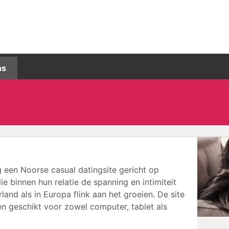
ns
g een Noorse casual datingsite gericht op
binnen hun relatie de spanning en intimiteit
land als in Europa flink aan het groeien. De site
en geschikt voor zowel computer, tablet als