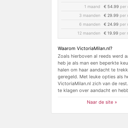
1 maand
€ 54.99
per
3 maanden
€ 29.99
per
6 maanden
€ 24.99
per
12 maanden
€ 19.99
per 
Waarom VictoriaMilan.nl?
Zoals hierboven al reeds werd 
heb je als man een beperkte keu
halen om haar aandacht te trekk
geregeld. Met leuke opties als 
VictoriaMilan.nl zich van de res
te klagen over aandacht en heb
Naar de site »