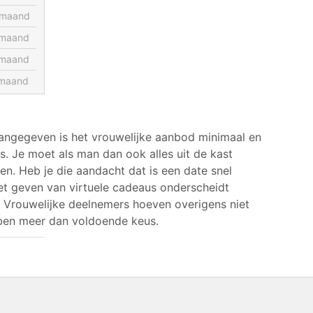
 maand
 maand
 maand
maand
aangegeven is het vrouwelijke aanbod minimaal en
s. Je moet als man dan ook alles uit de kast
en. Heb je die aandacht dat is een date snel
het geven van virtuele cadeaus onderscheidt
t. Vrouwelijke deelnemers hoeven overigens niet
ben meer dan voldoende keus.